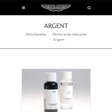
ARGENT
Marchandise
Peinture de retouche
Argent