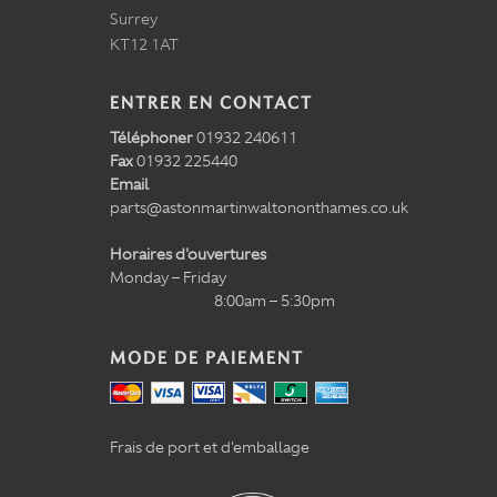
Surrey
KT12 1AT
ENTRER EN CONTACT
Téléphoner
01932 240611
Fax
01932 225440
Email
parts@astonmartinwaltononthames.co.uk
Horaires d'ouvertures
Monday – Friday
8:00am – 5:30pm
MODE DE PAIEMENT
Frais de port et d'emballage