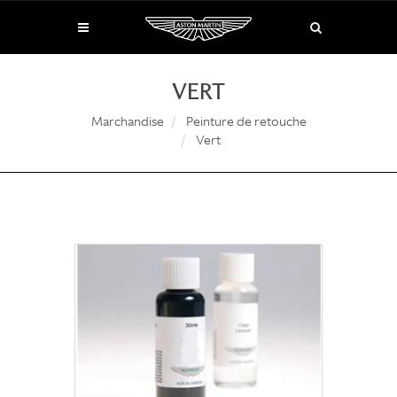
VERT
Marchandise
Peinture de retouche
Vert