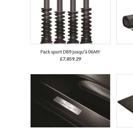
Pack sport DB9 jusqu'à 06MY
£7,859.29