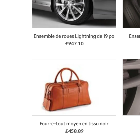
Ensemble de roues Lightning de 19 po
Ensem
£947.10
Add to Basket
Fourre-tout moyen en tissu noir
£458.89