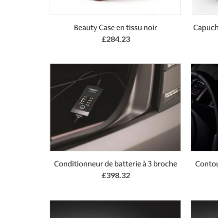
Add to Basket
Beauty Case en tissu noir
Capucho
£284.23
Conditionneur de batterie à 3 broche
Contou
£398.32