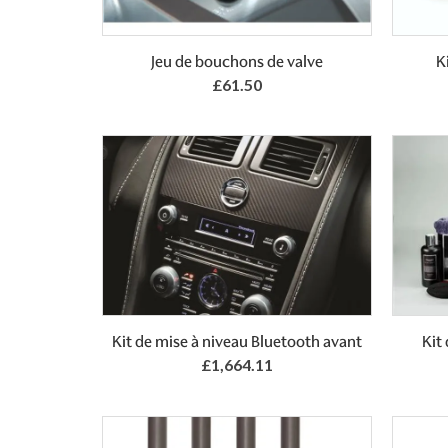
Add to Basket
Jeu de bouchons de valve
K
£61.50
Kit de mise à niveau Bluetooth avant
Kit
£1,664.11