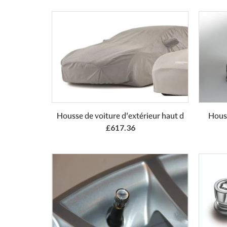
Add to Basket
Housse de voiture d'extérieur haut d
Houss
£617.36