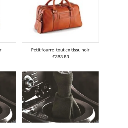
Add to Basket
r
Petit fourre-tout en tissu noir
£393.83