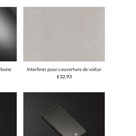
Add to Basket
arbone
Interliner pour couverture de voitur
£32.93