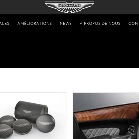
ALES
AMÉLIORATIONS
NEWS
À PROPOS DE NOUS
CON
DB9 05MY - 12MY
Marchandise
Accessoires
DB9 05MY - 12MY