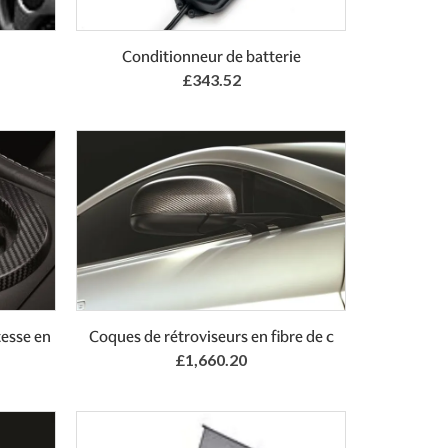
Add to Basket
Conditionneur de batterie
£343.52
esse en
Coques de rétroviseurs en fibre de c
£1,660.20