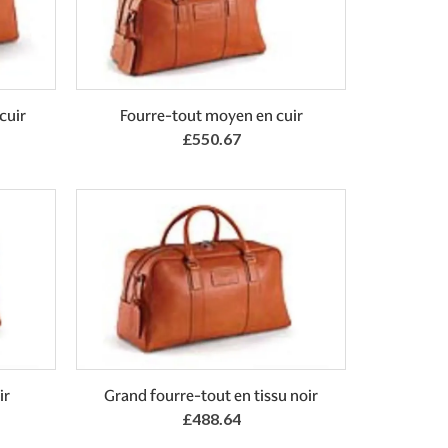
cuir
Fourre-tout moyen en cuir
£550.67
ir
Grand fourre-tout en tissu noir
£488.64