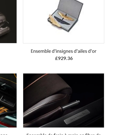
Ensemble d'insignes d'ailes d'or
£929.36
Add to Basket