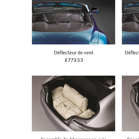
Add to Basket
Déflecteur de vent
Déflec
£773.53