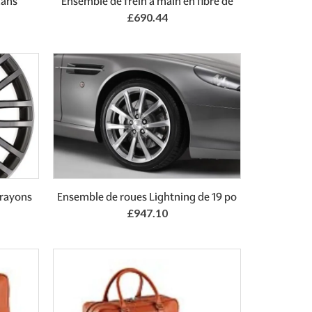
Mans
Ensemble de frein à main en fibre de
£690.44
 rayons
Ensemble de roues Lightning de 19 po
£947.10