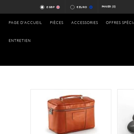
PANIER
(0)
£ GBP
€ EURO
PAGE D'ACCUEIL
PIÈCES
ACCESSORIES
OFFRES SPÉCI
ENTRETIEN