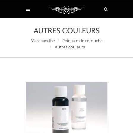
AUTRES COULEURS
Marchandise
Peinture de retouche
Autres couleurs