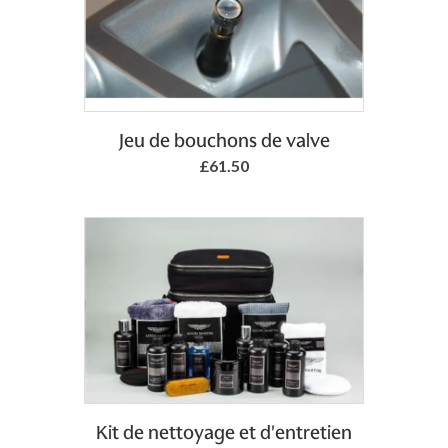
Add to Basket
Jeu de bouchons de valve
£61.50
Kit de nettoyage et d'entretien