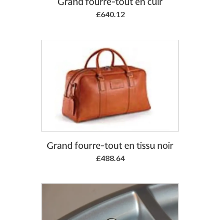
Grand fourre-tout en cuir
£640.12
Grand fourre-tout en tissu noir
£488.64