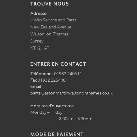
TROUVE NOUS
Adresse
HWM Service and Parts
New Zealand Avenue
Walton-on-Thames
Surrey
KT12 1AT
ENTRER EN CONTACT
Téléphoner
01932 240611
Fax
01932 225440
Email
parts@astonmartinwaltononthames.co.uk
Horaires d'ouvertures
Monday – Friday
8:00am – 5:30pm
MODE DE PAIEMENT