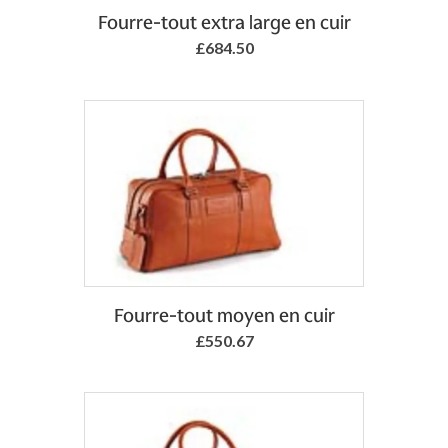
Add to Basket
Fourre-tout extra large en cuir
£684.50
Fourre-tout moyen en cuir
£550.67