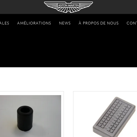
ALES
AMÉLIORATIONS
NEWS
À PROPOS DE NOUS
CON
DBS 6CYL
les pièces
DBS 6CYL