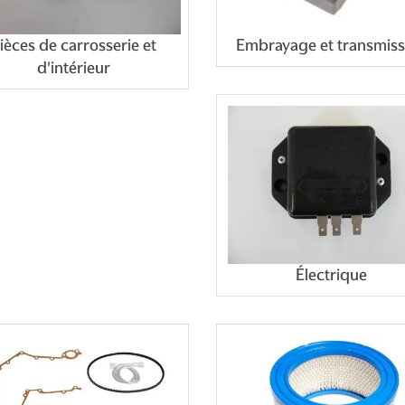
ièces de carrosserie et
Embrayage et transmiss
d'intérieur
Électrique