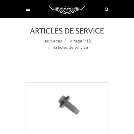
ARTICLES DE SERVICE
les pièces
Virage V12
Articles de service