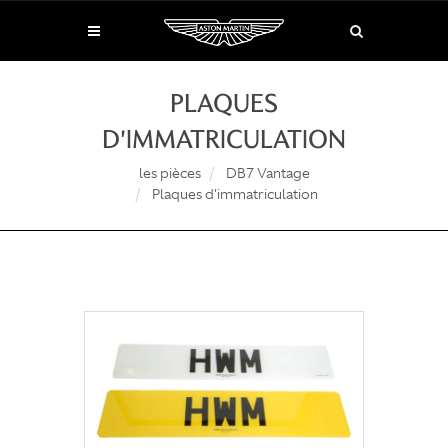
PLAQUES
D'IMMATRICULATION
les pièces
DB7 Vantage
Plaques d'immatriculation