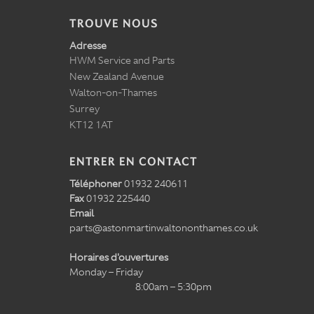
TROUVE NOUS
Adresse
HWM Service and Parts
New Zealand Avenue
Walton-on-Thames
Surrey
KT12 1AT
ENTRER EN CONTACT
Téléphoner
01932 240611
Fax
01932 225440
Email
parts@astonmartinwaltononthames.co.uk
Horaires d'ouvertures
Monday – Friday
8:00am – 5:30pm