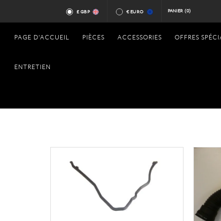
PANIER
(0)
£ GBP
€ EURO
PAGE D'ACCUEIL
PIÈCES
ACCESSORIES
OFFRES SPÉCI
ENTRETIEN