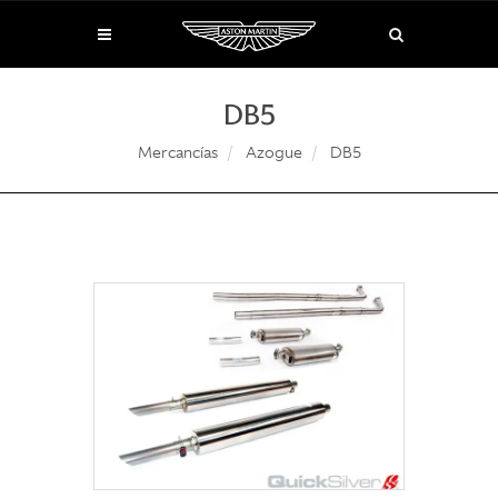
DB5
Mercancías
Azogue
DB5