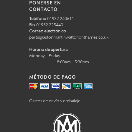
PONERSE EN
CONTACTO
Teléfono
01932 240611
Fax
01932 225440
Correo electrónico
parts@astonmartinwaltononthames.co.uk
Horario de apertura
Monday – Friday
8:00am – 5:30pm
MÉTODO DE PAGO
Gastos de envío y embalaje