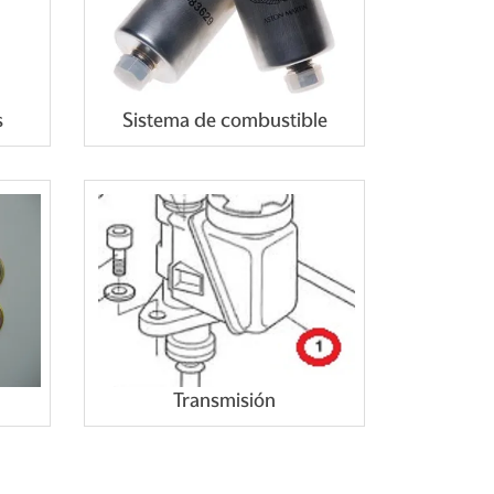
s
Sistema de combustible
Transmisión