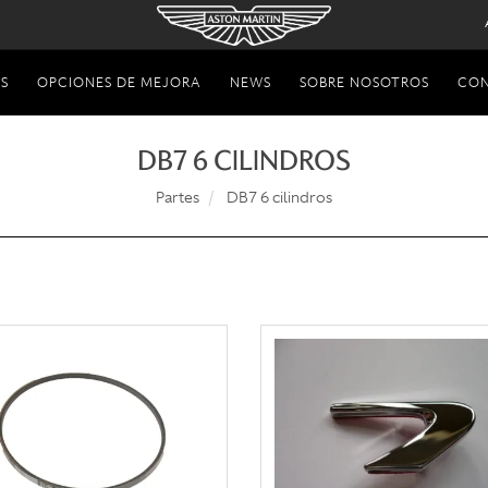
S
OPCIONES DE MEJORA
NEWS
SOBRE NOSOTROS
CO
DB7 6 CILINDROS
Partes
DB7 6 cilindros