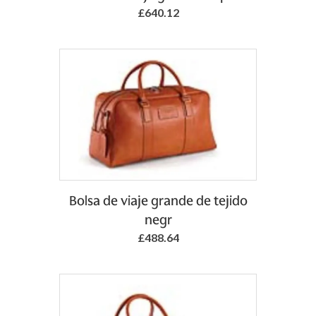
£640.12
Bolsa de viaje grande de tejido
negr
£488.64