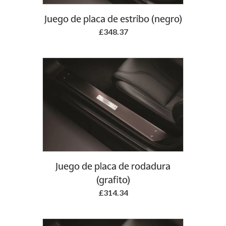
Juego de placa de estribo (negro)
£348.37
Juego de placa de rodadura
(grafito)
£314.34