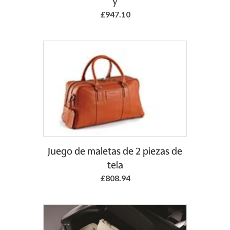
y
£947.10
Juego de maletas de 2 piezas de
tela
£808.94