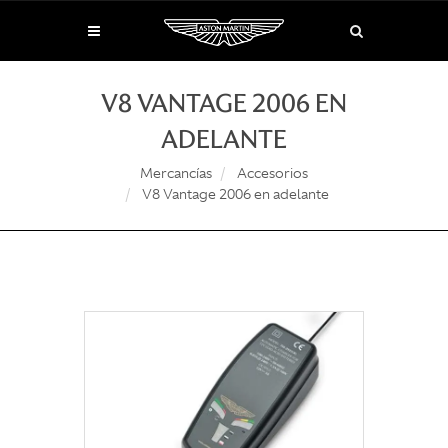
V8 VANTAGE 2006 EN
ADELANTE
Mercancías
Accesorios
V8 Vantage 2006 en adelante