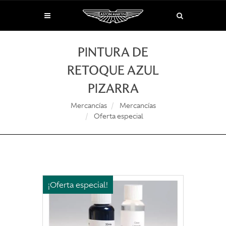
PINTURA DE
RETOQUE AZUL
PIZARRA
Mercancías
Mercancías
Oferta especial
¡Oferta especial!