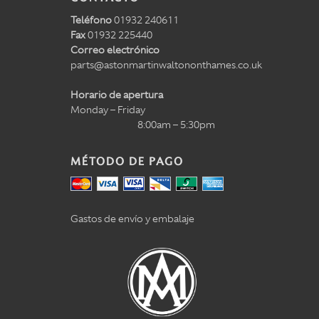
Teléfono
01932 240611
Fax
01932 225440
Correo electrónico
parts@astonmartinwaltononthames.co.uk
Horario de apertura
Monday – Friday
8:00am – 5:30pm
MÉTODO DE PAGO
Gastos de envío y embalaje