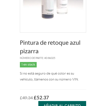
Pintura de retoque azul
pizarra
NÚMERO DE PARTE: 40-86325
1 en stock
Si no está seguro de qué color es su
vehículo, llámenos con su número VIN.
£52.37
£49.34
AÑADIR AL CARRITO