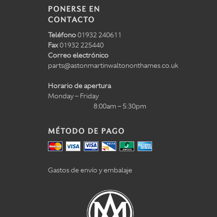
PONERSE EN
CONTACTO
Teléfono
01932 240611
Fax
01932 225440
Correo electrónico
parts@astonmartinwaltononthames.co.uk
Horario de apertura
Monday – Friday
8:00am – 5:30pm
MÉTODO DE PAGO
Gastos de envío y embalaje