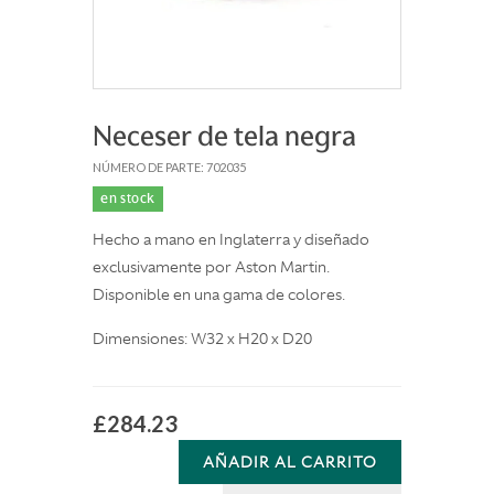
Neceser de tela negra
NÚMERO DE PARTE: 702035
en stock
Hecho a mano en Inglaterra y diseñado
exclusivamente por Aston Martin.
Disponible en una gama de colores.
Dimensiones: W32 x H20 x D20
£284.23
AÑADIR AL CARRITO