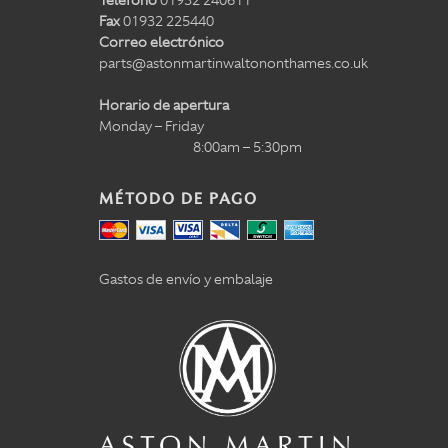
Teléfono
01932 240611
Fax
01932 225440
Correo electrónico
parts@astonmartinwaltononthames.co.uk
Horario de apertura
Monday – Friday
8:00am – 5:30pm
MÉTODO DE PAGO
Gastos de envío y embalaje