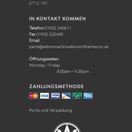
KT12 1AT
IN KONTAKT KOMMEN
Telefon
01932 240611
Fax
01932 225440
Email
parts@astonmartinwaltononthames.co.uk
Öffnungszeiten
Monday – Friday
8:00am – 5:30pm
ZAHLUNGSMETHODE
Porto und Verpackung