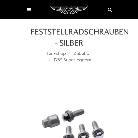
FESTSTELLRADSCHRAUBEN
- SILBER
Fan-Shop
Zubehör
DBS Superleggera