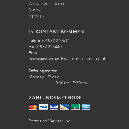
Walton-on-Thames
Surrey
KT12 1AT
IN KONTAKT KOMMEN
Telefon
01932 240611
Fax
01932 225440
Email
parts@astonmartinwaltononthames.co.uk
Öffnungszeiten
Monday – Friday
8:00am – 5:30pm
ZAHLUNGSMETHODE
Porto und Verpackung