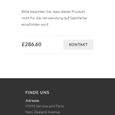
Bitte beachten Sie, dass dieses Produkt
nicht für die Verwendung auf Satinfarbe
empfohlen wird
£286.60
KONTAKT
FINDE UNS
Adresse
HWM Service and Parts
New Zealand Avenue