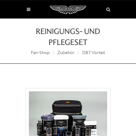
REINIGUNGS- UND
PFLEGESET
Fan-Shop
Zubehör
DB7 Vorteil