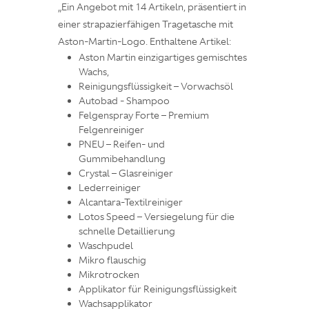
„Ein Angebot mit 14 Artikeln, präsentiert in
einer strapazierfähigen Tragetasche mit
Aston-Martin-Logo. Enthaltene Artikel:
Aston Martin einzigartiges gemischtes
Wachs,
Reinigungsflüssigkeit – Vorwachsöl
Autobad - Shampoo
Felgenspray Forte – Premium
Felgenreiniger
PNEU – Reifen- und
Gummibehandlung
Crystal – Glasreiniger
Lederreiniger
Alcantara-Textilreiniger
Lotos Speed – Versiegelung für die
schnelle Detaillierung
Waschpudel
Mikro flauschig
Mikrotrocken
Applikator für Reinigungsflüssigkeit
Wachsapplikator